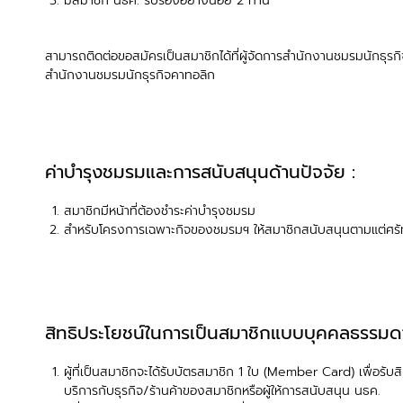
มีสมาชิก นธค. รับรองอย่างน้อย 2 ท่าน
สามารถติดต่อขอสมัครเป็นสมาชิกได้ที่ผู้จัดการสำนักงานชมรมนักธุรกิจ
สำนักงานชมรมนักธุรกิจคาทอลิก
ค่าบำรุงชมรมและการสนับสนุนด้านปัจจัย :
สมาชิกมีหน้าที่ต้องชำระค่าบำรุงชมรม
สำหรับโครงการเฉพาะกิจของชมรมฯ ให้สมาชิกสนับสนุนตามแต่ศรั
สิทธิประโยชน์ในการเป็นสมาชิกแบบบุคคลธรรมด
ผู้ที่เป็นสมาชิกจะได้รับบัตรสมาชิก 1 ใบ (Member Card) เพื่อรับสิ
บริการกับธุรกิจ/ร้านค้าของสมาชิกหรือผู้ให้การสนับสนุน นธค.