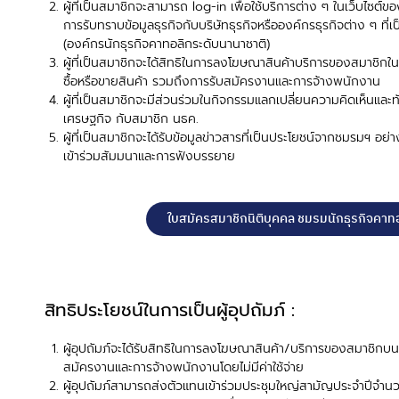
ผู้ที่เป็นสมาชิกจะสามารถ log-in เพื่อใช้บริการต่าง ๆ ในเว็บไซต
การรับทราบข้อมูลธุรกิจกับบริษัทธุรกิจหรือองค์กรธุรกิจต่าง ๆ ท
(องค์กรนักธุรกิจคาทอลิกระดับนานาชาติ)
ผู้ที่เป็นสมาชิกจะได้สิทธิในการลงโฆษณาสินค้าบริการของสมาชิกใ
ซื้อหรือขายสินค้า รวมถึงการรับสมัครงานและการจ้างพนักงาน
ผู้ที่เป็นสมาชิกจะมีส่วนร่วมในกิจกรรมแลกเปลี่ยนความคิดเห็นและ
เศรษฐกิจ กับสมาชิก นธค.
ผู้ที่เป็นสมาชิกจะได้รับข้อมูลข่าวสารที่เป็นประโยชน์จากชมรมฯ อ
เข้าร่วมสัมมนาและการฟังบรรยาย
ใบสมัครสมาชิกนิติบุคคล ชมรมนักธุรกิจคาทอ
สิทธิประโยชน์ในการเป็นผู้อุปถัมภ์ :
ผู้อุปถัมภ์จะได้รับสิทธิในการลงโฆษณาสินค้า/บริการของสมาชิกบ
สมัครงานและการจ้างพนักงานโดยไม่มีค่าใช้จ่าย
ผู้อุปถัมภ์สามารถส่งตัวแทนเข้าร่วมประชุมใหญ่สามัญประจำปีจำนวน