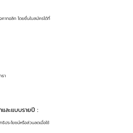
คาทอลิก โดยยื่นใบสมัครได้ที่
ทธา
าและแบบรายปี :
ทธิประโยชน์หรือส่วนลดเมื่อใช้