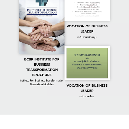
VOCATION OF BUSINESS
LEADER
ฉบับภาษาอังกฤษ
BCBP INSTITUTE FOR
BUSINESS
TRANSFORMATION
BROCHURE
Institute For Business Transformation
Formation Modules
VOCATION OF BUSINESS
LEADER
ฉบับภาษาไทย