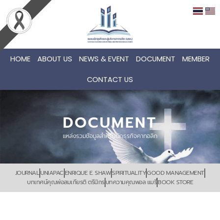
HOME
ABOUT US
NEWS & EVENT
DOCUMENT
MEMBER
CONTACT US
DOCUMENT
แหล่งรวมข้อมูลสำหรับนักธุรกิจคาทอลิก
JOURNAL
UNIAPAC
ENRIQUE E. SHAW
SPIRITUALITY
GOOD MANAGEMENT
บทเทศน์คุณพ่อสมเกียรติ ตรีนิกร
บทความคุณพอล แมรี่
BOOK STORE