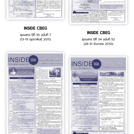
INSIDE CBEG
INSIDE CBEG
อุดมสาร ปีที่ 35 ฉบับที่ 7
อุดมสาร ปีที่ 34 ฉบับที่ 52
(13-19 กุมภาพันธ์ 2011)
(26-31 ธันวาคม 2010)