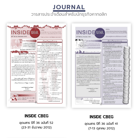
JOURNAL
วารสารประจำเดือนสำหรับนักธุรกิจคาทอลิก
INSIDE CBEG
INSIDE CBEG
อุดมสาร ปีที่ 36 ฉบับที่ 52
อุดมสาร ปีที่ 36 ฉบับที่ 41
(23-31 ธันวาคม 2012)
(7-13 ตุลาคม 2012)