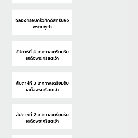
ฉลองครอบครัวศักดิ์สิทธิ์ของ
พระเยซูเจ้า
สัปดาห์ที่ 4 เทศกาลเตรียมรับ
เสด็จพระคริสตเจ้า
สัปดาห์ที่ 3 เทศกาลเตรียมรับ
เสด็จพระคริสตเจ้า
สัปดาห์ที่ 2 เทศกาลเตรียมรับ
เสด็จพระคริสตเจ้า