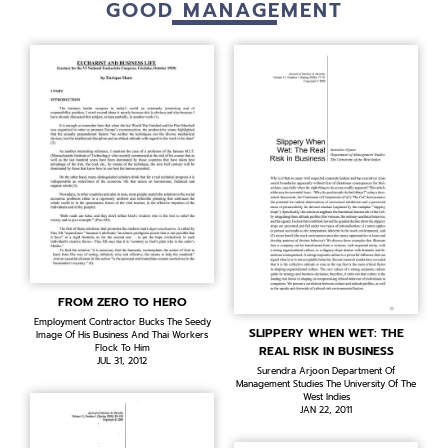
GOOD MANAGEMENT
FROM ZERO TO HERO
Employment Contractor Bucks The Seedy
SLIPPERY WHEN WET: THE
Image Of His Business And Thai Workers
Flock To Him
REAL RISK IN BUSINESS
JUL 31, 2012
Surendra Arjoon Department Of
Management Studies The University Of The
West Indies
JAN 22, 2011