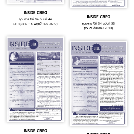
INSIDE CBEG
INSIDE CBEG
อุดมสาร ปีที่ 34 ฉบับที่ 44
อุดมสาร ปีที่ 34 ฉบับที่ 33
(31 ตุลาคม - 6 พฤศจิกายน 2010)
(15-21 สิงหาคม 2010)
INSIDE CBEG