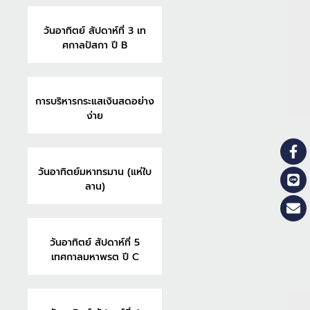
วันอาทิตย์ สัปดาห์ที่ 3 เท
ศกาลปัสกา ปี B
การบริหารกระแสเงินสดอย่าง
ง่าย
วันอาทิตย์มหาทรมาน (แห่ใบ
ลาน)
วันอาทิตย์ สัปดาห์ที่ 5
เทศกาลมหาพรต ปี C