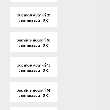
วันอาทิตย์ สัปดาห์ที่ 21
เทศกาลธรรมดา ปี C
วันอาทิตย์ สัปดาห์ที่ 16
เทศกาลธรรมดา ปี C
วันอาทิตย์ สัปดาห์ที่ 15
เทศกาลธรรมดา ปี C
วันอาทิตย์ สัปดาห์ที่ 14
เทศกาลธรรมดา ปี C