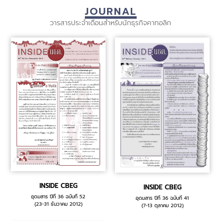
JOURNAL
วารสารประจำเดือนสำหรับนักธุรกิจคาทอลิก
INSIDE CBEG
INSIDE CBEG
อุดมสาร ปีที่ 36 ฉบับที่ 52
อุดมสาร ปีที่ 36 ฉบับที่ 41
(23-31 ธันวาคม 2012)
(7-13 ตุลาคม 2012)