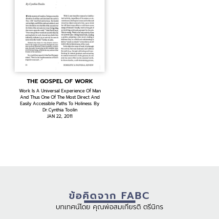
THE GOSPEL OF WORK
Work Is A Universal Experience Of Man
And Thus One Of The Most Direct And
Easily Accessible Paths To Holiness. By
Dr.Cynthia Toolin
JAN 22, 2011
ข้อคิดจาก FABC
บทเทศน์โดย คุณพ่อสมเกียรติ ตรีนิกร