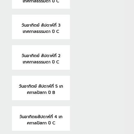
เทศกาลธรรมดา ปี C
วันอาทิตย์ สัปดาห์ที่ 3
เทศกาลธรรมดา ปี C
วันอาทิตย์ สัปดาห์ที่ 2
เทศกาลธรรมดา ปี C
วันอาทิตย์ สัปดาห์ที่ 5 เท
ศกาลปัสกา ปี B
วันอาทิตยสัปดาห์ที่ 4 เท
ศกาลปัสกา ปี C