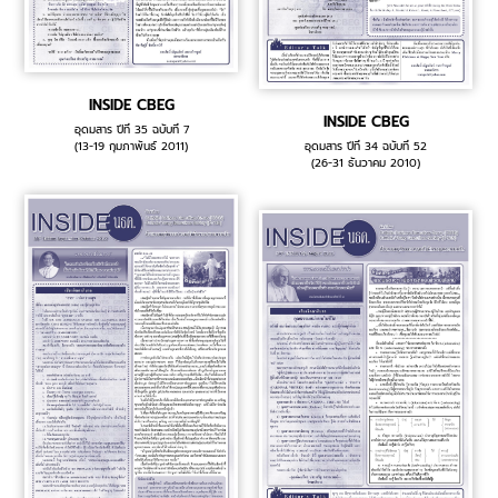
INSIDE CBEG
INSIDE CBEG
อุดมสาร ปีที่ 35 ฉบับที่ 7
อุดมสาร ปีที่ 34 ฉบับที่ 52
(13-19 กุมภาพันธ์ 2011)
(26-31 ธันวาคม 2010)