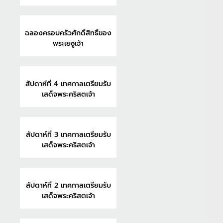
ฉลองครอบครัวศักดิ์สิทธิ์ของ
พระเยซูเจ้า
สัปดาห์ที่ 4 เทศกาลเตรียมรับ
เสด็จพระคริสตเจ้า
สัปดาห์ที่ 3 เทศกาลเตรียมรับ
เสด็จพระคริสตเจ้า
สัปดาห์ที่ 2 เทศกาลเตรียมรับ
เสด็จพระคริสตเจ้า