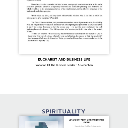
EUCHARIST AND BUSINESS LIFE
Vocation Of The Business Leader : A Reflection
SPIRITUALITY