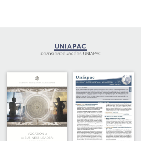
UNIAPAC
เอกสารเกี่ยวกับองค์กร UNIAPAC